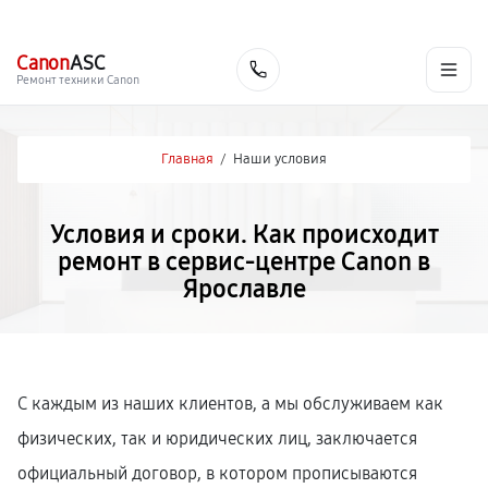
г. Ярославль
Ежедневно, с 10:00 до 20:00
+7 (485) 260-77-35
Canon
ASC
Заказать
Ремонт техники Canon
Главная
/
Наши условия
Условия и сроки. Как происходит
ремонт в сервис-центре Canon в
Ярославле
С каждым из наших клиентов, а мы обслуживаем как
физических, так и юридических лиц, заключается
официальный договор, в котором прописываются